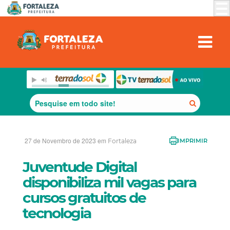
27 de Novembro de 2023 em
Fortaleza
IMPRIMIR
Juventude Digital
disponibiliza mil vagas para
cursos gratuitos de
tecnologia