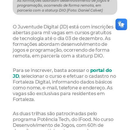
As formações abordam desenvolvimento de jogos e
programação, ocorrendo de forma remota, em
parceria com a staturp DIO (Foto: Daniel Calvet)
O Juventude Digital (JD) está com inscrições
abertas para mil vagas em cursos gratuitos
de tecnologia até o dia 03 de dezembro. As
formações abordam desenvolvimento de
jogos e programação, ocorrendo de forma
remota, em parceria com a staturp DIO.
Para se inscrever, basta acessar o
portal do
JD
, selecionar o curso e efetuar o cadastro no
Fortaleza Digital, informando dados básicos
como nome, e-mail, telefone e endereço. As
vagas são exclusivas para residentes em
Fortaleza.
As duas trilhas são patrocinadas pelo
programa Potência Tech, do iFood. No curso
Desenvolvimento de Jogos, com 60h de