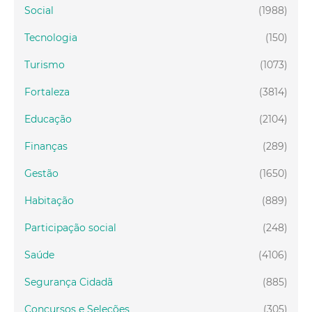
Social
(1988)
Tecnologia
(150)
Turismo
(1073)
Fortaleza
(3814)
Educação
(2104)
Finanças
(289)
Gestão
(1650)
Habitação
(889)
Participação social
(248)
Saúde
(4106)
Segurança Cidadã
(885)
Concursos e Seleções
(305)