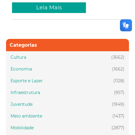
Leia Mais
Categorias
Cultura
(3662)
Economia
(1662)
Esporte e Lazer
(1128)
Infraestrutura
(957)
Juventude
(1949)
Meio ambiente
(1437)
Mobilidade
(2877)