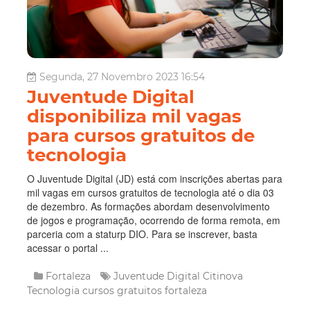
Segunda, 27 Novembro 2023 16:54
Juventude Digital
disponibiliza mil vagas
para cursos gratuitos de
tecnologia
O Juventude Digital (JD) está com inscrições abertas para
mil vagas em cursos gratuitos de tecnologia até o dia 03
de dezembro. As formações abordam desenvolvimento
de jogos e programação, ocorrendo de forma remota, em
parceria com a staturp DIO. Para se inscrever, basta
acessar o portal ...
Fortaleza
Juventude Digital
Citinova
Tecnologia
cursos gratuitos fortaleza