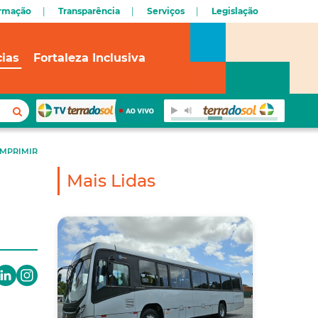
ormação
Transparência
Serviços
Legislação
cias
Fortaleza Inclusiva
IMPRIMIR
Mais Lidas