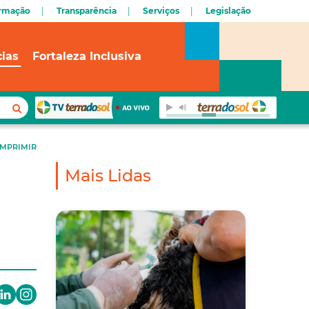
ormação
Transparência
Serviços
Legislação
cias
Fortaleza Inclusiva
IMPRIMIR
Mais Lidas