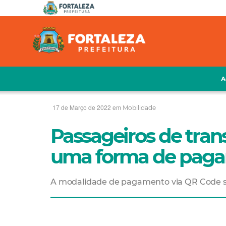
A
17 de Março de 2022 em
Mobilidade
Passageiros de tran
uma forma de pag
A modalidade de pagamento via QR Code 