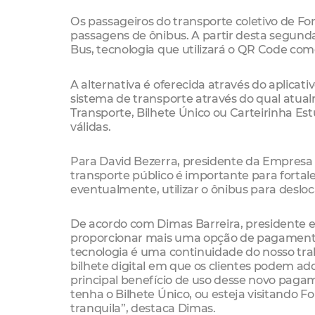
Os passageiros do transporte coletivo de 
passagens de ônibus. A partir desta segunda-
Bus, tecnologia que utilizará o QR Code c
A alternativa é oferecida através do aplicati
sistema de transporte através do qual atual
Transporte, Bilhete Único ou Carteirinha E
válidas.
Para David Bezerra, presidente da Empresa de
transporte público é importante para fortal
eventualmente, utilizar o ônibus para deslo
De acordo com Dimas Barreira, presidente ex
proporcionar mais uma opção de pagamento 
tecnologia é uma continuidade do nosso t
bilhete digital em que os clientes podem a
principal benefício de uso desse novo pag
tenha o Bilhete Único, ou esteja visitando F
tranquila”, destaca Dimas.