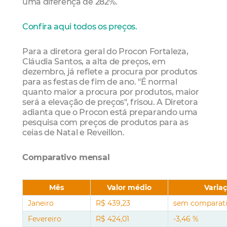
uma diferença de 282%.
Confira aqui todos os preços.
Para a diretora geral do Procon Fortaleza,
Cláudia Santos, a alta de preços, em
dezembro, já reflete a procura por produtos
para as festas de fim de ano. "É normal
quanto maior a procura por produtos, maior
será a elevação de preços", frisou. A Diretora
adianta que o Procon está preparando uma
pesquisa com preços de produtos para as
ceias de Natal e Reveillon.
Comparativo mensal
Mês
Valor médio
Varia
Janeiro
R$ 439,23
sem comparat
Fevereiro
R$ 424,01
-3,46 %