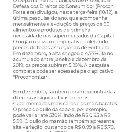
O Departamento Municipal de Proteção e
Defesa dos Direitos do Consumidor (Procon
Fortaleza) divulgou, nesta terça-feira (10/12), a
última pesquisa do ano, que acompanha
mensalmente a evolução de preços de 60
alimentos e produtos de primeira
necessidade nos supermercados da Capital.
O órgão realiza o comparativo, coletando
preços de todas as Regionais de Fortaleza.
Em dezembro, a alta chegou a 4,77%. Já no
acumulado entre janeiro e dezembro de
2019, os preços subiram 5,29%. A pesquisa
completa pode ser acessada pelo aplicativo
"Proconomizar".
Em dezembro, também foram encontradas
diferenças significativas entre os
supermercados mais caros e os mais baratos.
O preço do quilo da cebola, por exemplo,
pode variar até 530%, indo de R$ 0,95 a R$
5,99. O quilo do mamão também apresenta
alta variação, custando de R$ 0,99 a R$ 3,79,