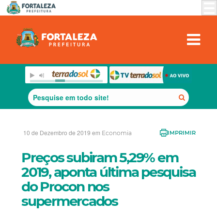
10 de Dezembro de 2019 em
Economia
IMPRIMIR
Preços subiram 5,29% em
2019, aponta última pesquisa
do Procon nos
supermercados