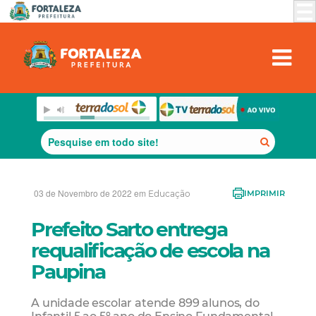
03 de Novembro de 2022 em
Educação
IMPRIMIR
Prefeito Sarto entrega
requalificação de escola na
Paupina
A unidade escolar atende 899 alunos, do