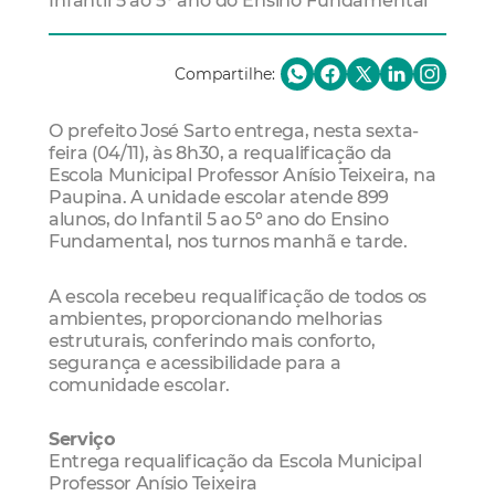
Infantil 5 ao 5º ano do Ensino Fundamental
Compartilhe:
O prefeito José Sarto entrega, nesta sexta-
feira (04/11), às 8h30, a requalificação da
Escola Municipal Professor Anísio Teixeira, na
Paupina. A unidade escolar atende 899
alunos, do Infantil 5 ao 5º ano do Ensino
Fundamental, nos turnos manhã e tarde.
A escola recebeu requalificação de todos os
ambientes, proporcionando melhorias
estruturais, conferindo mais conforto,
segurança e acessibilidade para a
comunidade escolar.
Serviço
Entrega requalificação da Escola Municipal
Professor Anísio Teixeira