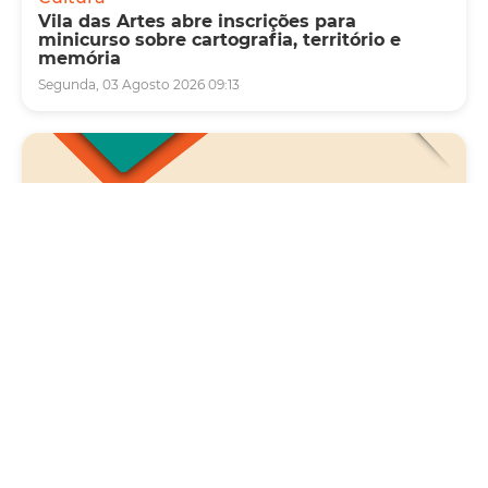
Vila das Artes abre inscrições para
minicurso sobre cartografia, território e
memória
Segunda, 03 Agosto 2026 09:13
Saúde
Carreta da Saúde da Mulher vai ofertar cerca
de 2 mil atendimentos ginecológicos e de
mamas em Fortaleza durante o mês de