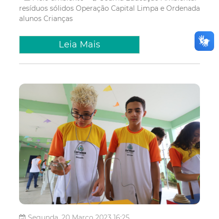
resíduos sólidos
Operação Capital Limpa e Ordenada
alunos
Crianças
Leia Mais
Segunda, 20 Março 2023 16:25