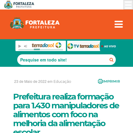
23 de Maio de 2022 em
Educação
IMPRIMIR
Prefeitura realiza formação
para 1.430 manipuladores de
alimentos com foco na
melhoria da alimentação
escolar