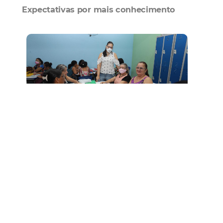
Expectativas por mais conhecimento
O curso, de carga horária de 20 horas, aborda
temáticas pertinentes ao Programa Nacional de
Alimentação Escolar (PNAE)
Participando pela primeira vez da formação,
Patrícia Abreu, manipuladora de alimentos