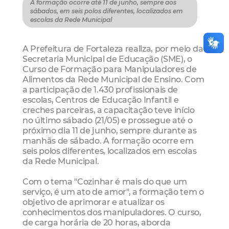
A formação ocorre até 11 de junho, sempre aos
sábados, em seis polos diferentes, localizados em
escolas da Rede Municipal
A Prefeitura de Fortaleza realiza, por meio da
Secretaria Municipal de Educação (SME), o
Curso de Formação para Manipuladores de
Alimentos da Rede Municipal de Ensino. Com
a participação de 1.430 profissionais de
escolas, Centros de Educação Infantil e
creches parceiras, a capacitação teve início
no último sábado (21/05) e prossegue até o
próximo dia 11 de junho, sempre durante as
manhãs de sábado. A formação ocorre em
seis polos diferentes, localizados em escolas
da Rede Municipal.
Com o tema "Cozinhar é mais do que um
serviço, é um ato de amor", a formação tem o
objetivo de aprimorar e atualizar os
conhecimentos dos manipuladores. O curso,
de carga horária de 20 horas, aborda