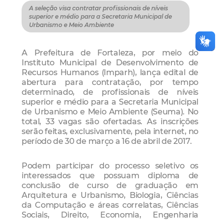
A seleção visa contratar profissionais de níveis
superior e médio para a Secretaria Municipal de
Urbanismo e Meio Ambiente
A Prefeitura de Fortaleza, por meio do
Instituto Municipal de Desenvolvimento de
Recursos Humanos (Imparh), lança edital de
abertura para contratação, por tempo
determinado, de profissionais de níveis
superior e médio para a Secretaria Municipal
de Urbanismo e Meio Ambiente (Seuma). No
total, 33 vagas são ofertadas. As inscrições
serão feitas, exclusivamente, pela internet, no
período de 30 de março a 16 de abril de 2017.
Podem participar do processo seletivo os
interessados que possuam diploma de
conclusão de curso de graduação em
Arquitetura e Urbanismo, Biologia, Ciências
da Computação e áreas correlatas, Ciências
Sociais, Direito, Economia, Engenharia