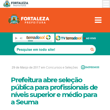
29 de Março de 2017 em
Concursos e Seleções
IMPRIMIR
Prefeitura abre seleção
pública para profissionais de
níveis superior e médio para
a Seuma