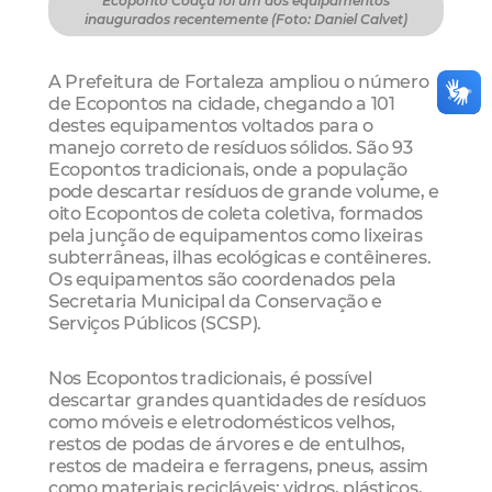
Ecoponto Coaçu foi um dos equipamentos
inaugurados recentemente (Foto: Daniel Calvet)
A Prefeitura de Fortaleza ampliou o número
de Ecopontos na cidade, chegando a 101
destes equipamentos voltados para o
manejo correto de resíduos sólidos. São 93
Ecopontos tradicionais, onde a população
pode descartar resíduos de grande volume, e
oito Ecopontos de coleta coletiva, formados
pela junção de equipamentos como lixeiras
subterrâneas, ilhas ecológicas e contêineres.
Os equipamentos são coordenados pela
Secretaria Municipal da Conservação e
Serviços Públicos (SCSP).
Nos Ecopontos tradicionais, é possível
descartar grandes quantidades de resíduos
como móveis e eletrodomésticos velhos,
restos de podas de árvores e de entulhos,
restos de madeira e ferragens, pneus, assim
como materiais recicláveis: vidros, plásticos,