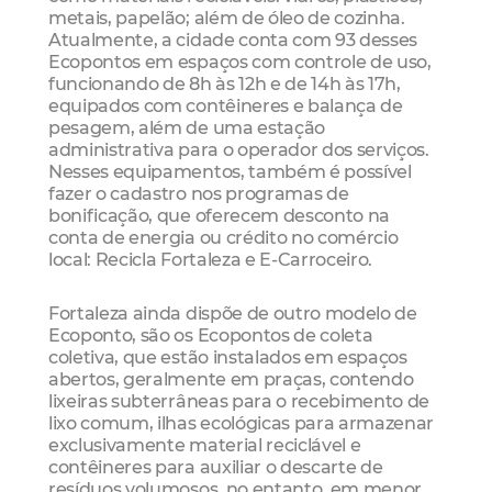
metais, papelão; além de óleo de cozinha.
Atualmente, a cidade conta com 93 desses
Ecopontos em espaços com controle de uso,
funcionando de 8h às 12h e de 14h às 17h,
equipados com contêineres e balança de
pesagem, além de uma estação
administrativa para o operador dos serviços.
Nesses equipamentos, também é possível
fazer o cadastro nos programas de
bonificação, que oferecem desconto na
conta de energia ou crédito no comércio
local: Recicla Fortaleza e E-Carroceiro.
Fortaleza ainda dispõe de outro modelo de
Ecoponto, são os Ecopontos de coleta
coletiva, que estão instalados em espaços
abertos, geralmente em praças, contendo
lixeiras subterrâneas para o recebimento de
lixo comum, ilhas ecológicas para armazenar
exclusivamente material reciclável e
contêineres para auxiliar o descarte de
resíduos volumosos, no entanto, em menor