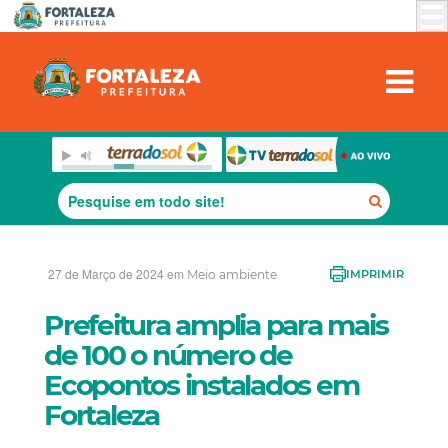
27 de Março de 2024 em
Meio ambiente
IMPRIMIR
Prefeitura amplia para mais
de 100 o número de
Ecopontos instalados em
Fortaleza