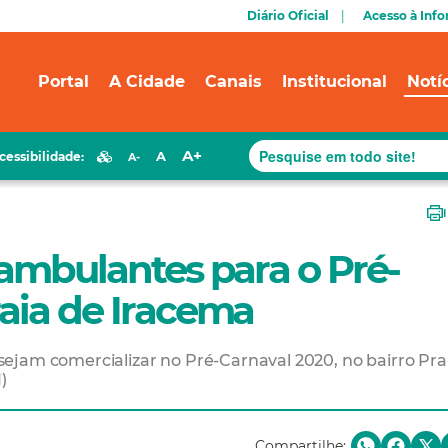
Diário Oficial
Acesso à Inf
Portal
A Cidade
Canais
Institucional
Notí
A+
A
cessibilidade:
A-
 ambulantes para o Pré-
aia de Iracema
ejam comercializar no Pré-Carnaval 2020, no bairro Pra
)
Compartilhe: