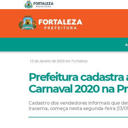
A
10 de Janeiro de 2020 em
Fortaleza
Prefeitura cadastra
Carnaval 2020 na Pr
Cadastro dos vendedores informais que des
Iracema, começa nesta segunda-feira (13/01