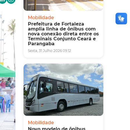
Mobilidade
Prefeitura de Fortaleza
amplia linha de ônibus com
nova conexão direta entre os
Terminais Conjunto Ceará e
Parangaba
Sexta, 31 Julho 2026 09:12
Mobilidade
Novo modelo de ônibus