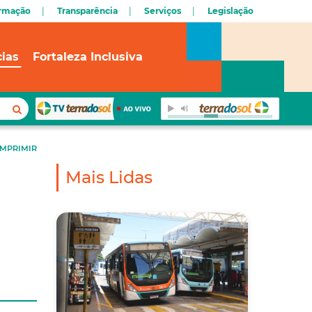
ormação
Transparência
Serviços
Legislação
cias
Fortaleza Inclusiva
IMPRIMIR
Mais Lidas