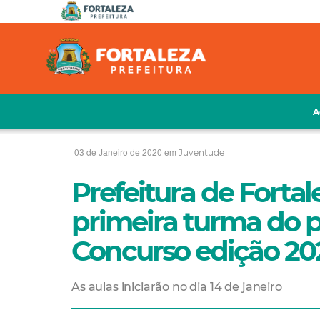
A
03 de Janeiro de 2020 em
Juventude
Prefeitura de Fortal
primeira turma do p
Concurso edição 20
As aulas iniciarão no dia 14 de janeiro