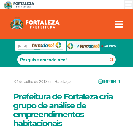
04 de Julho de 2013 em
Habitação
IMPRIMIR
Prefeitura de Fortaleza cria
grupo de análise de
empreendimentos
habitacionais