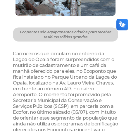
Ecopontos são equipamentos criados para receber
resíduos sólidos grandes
Carroceiros que circulam no entorno da
Lagoa do Opaia foram surpreendidos com o
mutirão de cadastramento e um café da
manhã oferecido para eles, no Ecoponto que
fica instalado no Parque Urbano da Lagoa do
Opaia, localizado na Av. Lauro Vieira Chaves,
em frente ao número 417, no bairro
Aeroporto. O momento foi promovido pela
Secretaria Municipal da Conservação e
Serviços Públicos (SCSP), em parceria com a
Ecofor, no último sábado (05/07), com intuito
de orientar esse segmento da população que
ainda não utiliza os programas de bonificação
oferecidos nos Ecopontos, e incentivar o