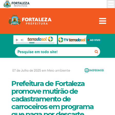
07 de Julho de 2025 em
Meio ambiente
IMPRIMIR
Prefeitura de Fortaleza
promove mutirão de
cadastramento de
carroceiros em programa
que paga por descarte