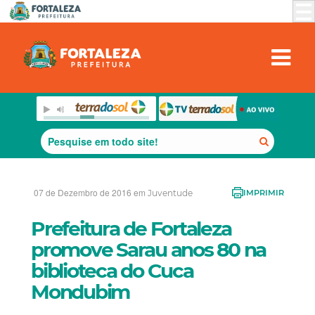
07 de Dezembro de 2016 em
Juventude
IMPRIMIR
Prefeitura de Fortaleza
promove Sarau anos 80 na
biblioteca do Cuca
Mondubim