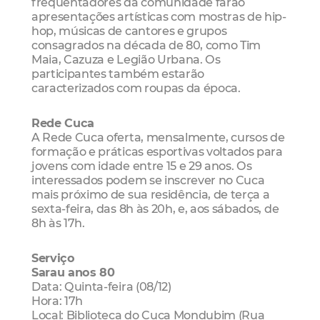
frequentadores da comunidade farão
apresentações artísticas com mostras de hip-
hop, músicas de cantores e grupos
consagrados na década de 80, como Tim
Maia, Cazuza e Legião Urbana. Os
participantes também estarão
caracterizados com roupas da época.
Rede Cuca
A Rede Cuca oferta, mensalmente, cursos de
formação e práticas esportivas voltados para
jovens com idade entre 15 e 29 anos. Os
interessados podem se inscrever no Cuca
mais próximo de sua residência, de terça a
sexta-feira, das 8h às 20h, e, aos sábados, de
8h às 17h.
Serviço
Sarau anos 80
Data: Quinta-feira (08/12)
Hora: 17h
Local: Biblioteca do Cuca Mondubim (Rua