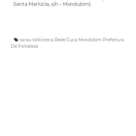
Santa Marlúcia, s/n – Mondubim)
sarau
biblioteca
Rede Cuca Mondubim
Prefeitura
De Fortaleza
Mais Lidas