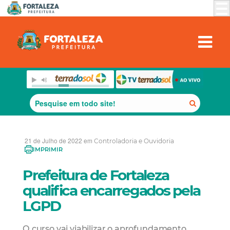
21 de Julho de 2022 em
Controladoria e Ouvidoria
IMPRIMIR
Prefeitura de Fortaleza
qualifica encarregados pela
LGPD
O curso vai viabilizar o aprofundamento