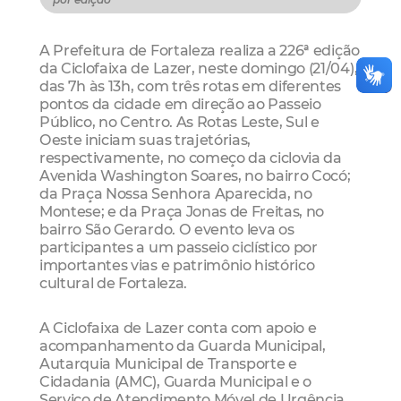
A Prefeitura de Fortaleza realiza a 226ª edição
da Ciclofaixa de Lazer, neste domingo (21/04),
das 7h às 13h, com três rotas em diferentes
pontos da cidade em direção ao Passeio
Público, no Centro. As Rotas Leste, Sul e
Oeste iniciam suas trajetórias,
respectivamente, no começo da ciclovia da
Avenida Washington Soares, no bairro Cocó;
da Praça Nossa Senhora Aparecida, no
Montese; e da Praça Jonas de Freitas, no
bairro São Gerardo. O evento leva os
participantes a um passeio ciclístico por
importantes vias e patrimônio histórico
cultural de Fortaleza.
A Ciclofaixa de Lazer conta com apoio e
acompanhamento da Guarda Municipal,
Autarquia Municipal de Transporte e
Cidadania (AMC), Guarda Municipal e o
Serviço de Atendimento Móvel de Urgência