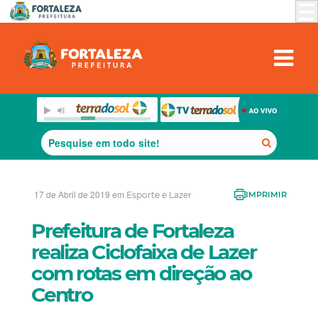
17 de Abril de 2019 em
Esporte e Lazer
IMPRIMIR
Prefeitura de Fortaleza
realiza Ciclofaixa de Lazer
com rotas em direção ao
Centro