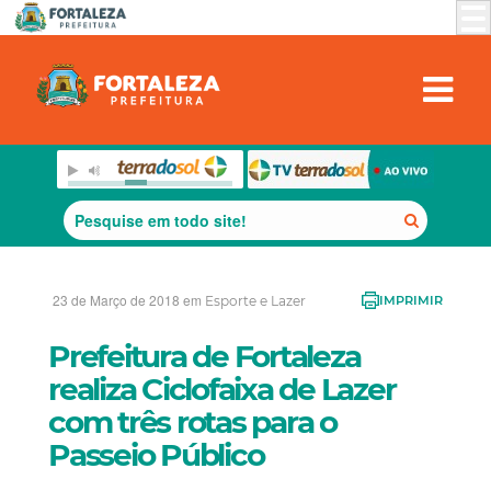
23 de Março de 2018 em
Esporte e Lazer
IMPRIMIR
Prefeitura de Fortaleza
realiza Ciclofaixa de Lazer
com três rotas para o
Passeio Público