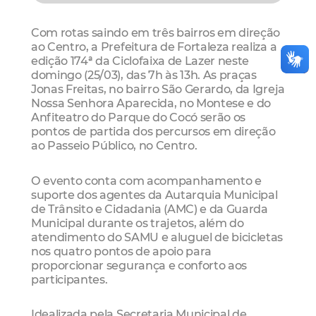
Com rotas saindo em três bairros em direção
ao Centro, a Prefeitura de Fortaleza realiza a
edição 174ª da Ciclofaixa de Lazer neste
domingo (25/03), das 7h às 13h. As praças
Jonas Freitas, no bairro São Gerardo, da Igreja
Nossa Senhora Aparecida, no Montese e do
Anfiteatro do Parque do Cocó serão os
pontos de partida dos percursos em direção
ao Passeio Público, no Centro.
O evento conta com acompanhamento e
suporte dos agentes da Autarquia Municipal
de Trânsito e Cidadania (AMC) e da Guarda
Municipal durante os trajetos, além do
atendimento do SAMU e aluguel de bicicletas
nos quatro pontos de apoio para
proporcionar segurança e conforto aos
participantes.
Idealizada pela Secretaria Municipal de