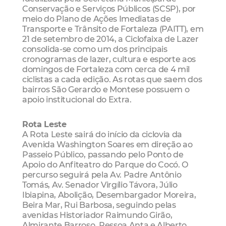
Conservação e Serviços Públicos (SCSP), por
meio do Plano de Ações Imediatas de
Transporte e Trânsito de Fortaleza (PAITT), em
21 de setembro de 2014, a Ciclofaixa de Lazer
consolida-se como um dos principais
cronogramas de lazer, cultura e esporte aos
domingos de Fortaleza com cerca de 4 mil
ciclistas a cada edição. As rotas que saem dos
bairros São Gerardo e Montese possuem o
apoio institucional do Extra.
Rota Leste
A Rota Leste sairá do início da ciclovia da
Avenida Washington Soares em direção ao
Passeio Público, passando pelo Ponto de
Apoio do Anfiteatro do Parque do Cocó. O
percurso seguirá pela Av. Padre Antônio
Tomás, Av. Senador Virgílio Távora, Júlio
Ibiapina, Abolição, Desembargador Moreira,
Beira Mar, Rui Barbosa, seguindo pelas
avenidas Historiador Raimundo Girão,
Almirante Barroso, Pessoa Anta e Alberto