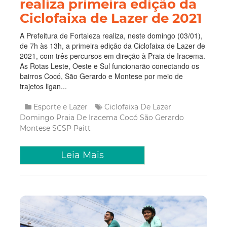
realiza primeira edição da
Ciclofaixa de Lazer de 2021
A Prefeitura de Fortaleza realiza, neste domingo (03/01),
de 7h às 13h, a primeira edição da Ciclofaixa de Lazer de
2021, com três percursos em direção à Praia de Iracema.
As Rotas Leste, Oeste e Sul funcionarão conectando os
bairros Cocó, São Gerardo e Montese por meio de
trajetos ligan...
Esporte e Lazer
Ciclofaixa De Lazer
Domingo
Praia De Iracema
Cocó
São Gerardo
Montese
SCSP
Paitt
Leia Mais