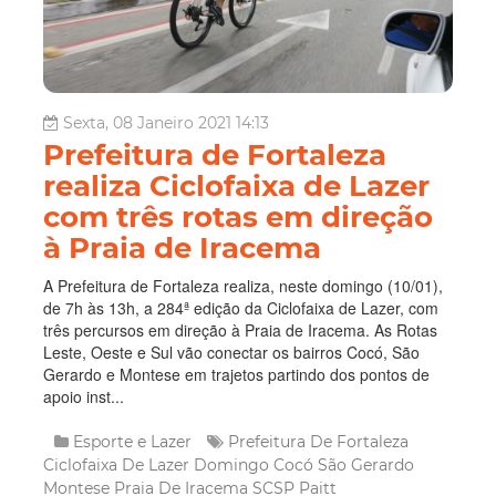
Sexta, 08 Janeiro 2021 14:13
Prefeitura de Fortaleza
realiza Ciclofaixa de Lazer
com três rotas em direção
à Praia de Iracema
A Prefeitura de Fortaleza realiza, neste domingo (10/01),
de 7h às 13h, a 284ª edição da Ciclofaixa de Lazer, com
três percursos em direção à Praia de Iracema. As Rotas
Leste, Oeste e Sul vão conectar os bairros Cocó, São
Gerardo e Montese em trajetos partindo dos pontos de
apoio inst...
Esporte e Lazer
Prefeitura De Fortaleza
Ciclofaixa De Lazer
Domingo
Cocó
São Gerardo
Montese
Praia De Iracema
SCSP
Paitt