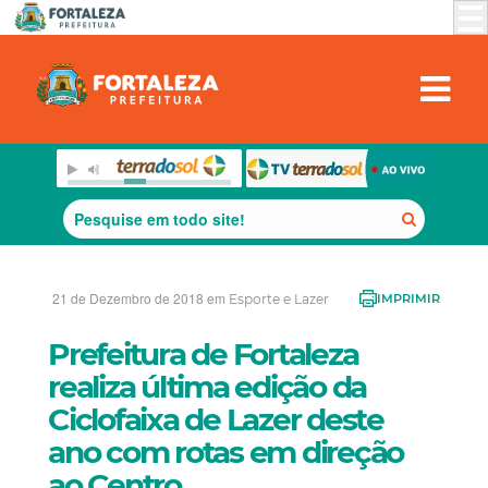
21 de Dezembro de 2018 em
Esporte e Lazer
IMPRIMIR
Prefeitura de Fortaleza
realiza última edição da
Ciclofaixa de Lazer deste
ano com rotas em direção
ao Centro