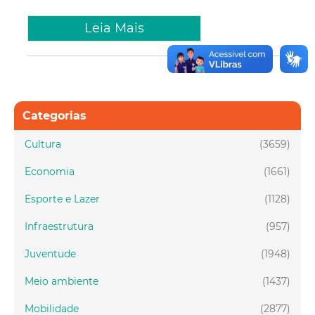
Leia Mais
Categorias
Cultura
(3659)
Economia
(1661)
Esporte e Lazer
(1128)
Infraestrutura
(957)
Juventude
(1948)
Meio ambiente
(1437)
Mobilidade
(2877)