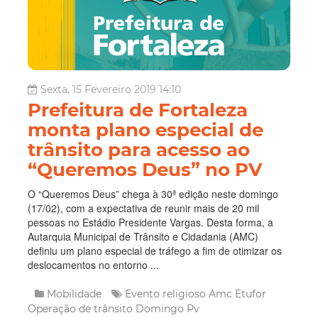
Sexta, 15 Fevereiro 2019 14:10
Prefeitura de Fortaleza
monta plano especial de
trânsito para acesso ao
“Queremos Deus” no PV
O “Queremos Deus” chega à 30ª edição neste domingo
(17/02), com a expectativa de reunir mais de 20 mil
pessoas no Estádio Presidente Vargas. Desta forma, a
Autarquia Municipal de Trânsito e Cidadania (AMC)
definiu um plano especial de tráfego a fim de otimizar os
deslocamentos no entorno ...
Mobilidade
Evento religioso
Amc
Etufor
Operação de trânsito
Domingo
Pv