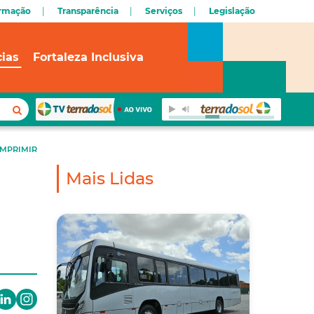
ormação
Transparência
Serviços
Legislação
cias
Fortaleza Inclusiva
IMPRIMIR
Mais Lidas