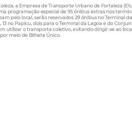
taleza, a Empresa de Transporte Urbano de Fortaleza (Etu
 uma programação especial de 95 ônibus extras nos termin
sam pelo local, serão reservados 29 ônibus no Terminal d
, 13 no Papicu, dois para o Terminal da Lagoa e do Conjun
utilizar o transporte coletivo, evitando dirigir-se ao loc
 por meio de Bilhete Único.