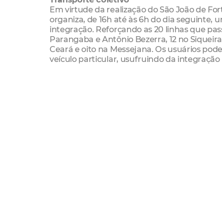
Em virtude da realização do São João de For
organiza, de 16h até às 6h do dia seguinte,
integração. Reforçando as 20 linhas que pas
Parangaba e Antônio Bezerra, 12 no Siqueira
Ceará e oito na Messejana. Os usuários podem 
veículo particular, usufruindo da integração
Trânsito
Etufor
Amc
Mobilidade
Segurança