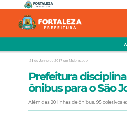
A
21 de Junho de 2017 em
Mobilidade
Prefeitura disciplina
ônibus para o São J
Além das 20 linhas de ônibus, 95 coletivos e