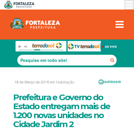
18 de Março de 2019 em
Habitação
IMPRIMIR
Prefeitura e Governo do
Estado entregam mais de
1.200 novas unidades no
Cidade Jardim 2