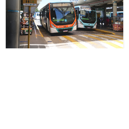
Mobilidade
Prefeitura de Fortaleza amplia linha de
ônibus com nova conexão direta entre os
Terminais Conjunto Ceará e Parangaba
Sexta, 31 Julho 2026 09:12