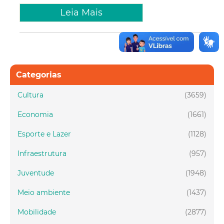
Leia Mais
Categorias
Cultura
(3659)
Economia
(1661)
Esporte e Lazer
(1128)
Infraestrutura
(957)
Juventude
(1948)
Meio ambiente
(1437)
Mobilidade
(2877)