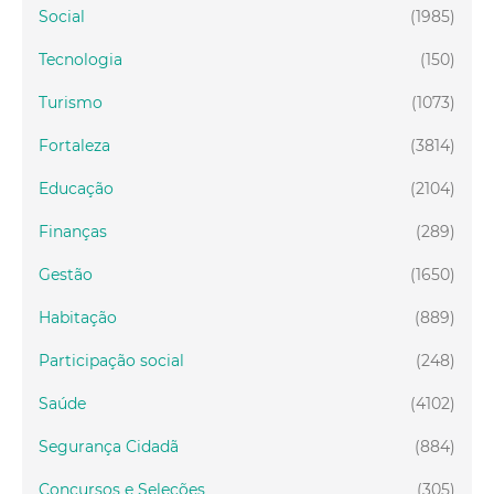
Social
(1985)
Tecnologia
(150)
Turismo
(1073)
Fortaleza
(3814)
Educação
(2104)
Finanças
(289)
Gestão
(1650)
Habitação
(889)
Participação social
(248)
Saúde
(4102)
Segurança Cidadã
(884)
Concursos e Seleções
(305)