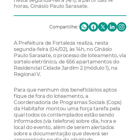
nesta segunda-feira (4/1), a partir das 14
horas, Ginásio Paulo Sarasate.
Compartilhe:
A Prefeitura de Fortaleza realiza, nesta
segunda-feira (04/02), às 14h, no Ginásio
Paulo Sarasate, o processo de loteamento, via
sorteio eletrônico, de 656 apartamentos do
Residencial Cidade Jardim 2 (módulo 1), na
Regional V.
Para que nenhum dos beneficiários aptos
fique de fora do loteamento, a
Coordenadoria de Programas Sociais (Cops)
da Habitafor montou uma força tarefa pela
qual todos os contemplados estão sendo
informados (via telefone) sobre dia, hora e
local do evento, além de serem alertados
sobre a documentação que deverá ser
apresentada no dia da atividade.