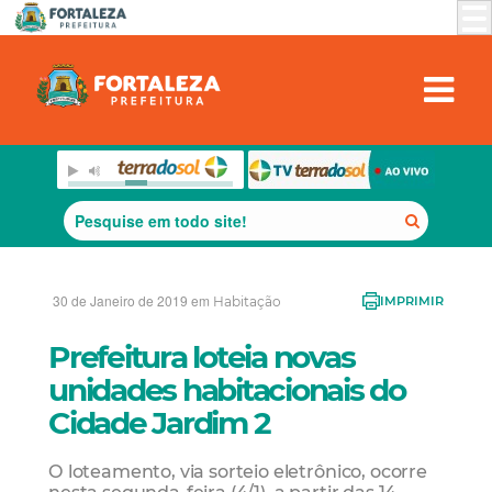
30 de Janeiro de 2019 em
Habitação
IMPRIMIR
Prefeitura loteia novas
unidades habitacionais do
Cidade Jardim 2
O loteamento, via sorteio eletrônico, ocorre