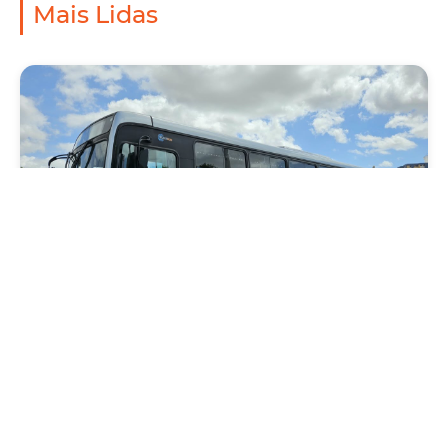
Mais Lidas
Mobilidade
Novo modelo de ônibus automático entra
em fase de testes em Fortaleza
Quarta, 05 Agosto 2026 16:07