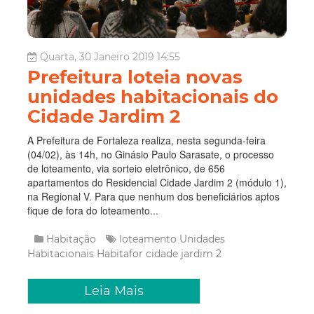
Quarta, 30 Janeiro 2019 14:55
Prefeitura loteia novas
unidades habitacionais do
Cidade Jardim 2
A Prefeitura de Fortaleza realiza, nesta segunda-feira
(04/02), às 14h, no Ginásio Paulo Sarasate, o processo
de loteamento, via sorteio eletrônico, de 656
apartamentos do Residencial Cidade Jardim 2 (módulo 1),
na Regional V. Para que nenhum dos beneficiários aptos
fique de fora do loteamento...
Habitação
loteamento
Unidades
Habitacionais
Habitafor
cidade jardim 2
Leia Mais