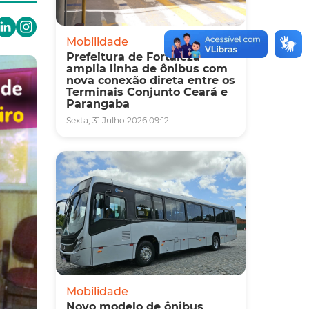
Mobilidade
Prefeitura de Fortaleza
amplia linha de ônibus com
nova conexão direta entre os
Terminais Conjunto Ceará e
Parangaba
Sexta, 31 Julho 2026 09:12
Mobilidade
Novo modelo de ônibus