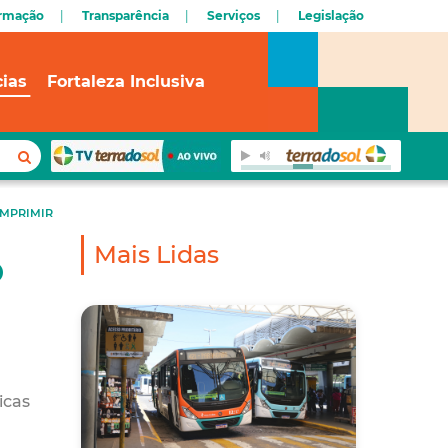
ormação
Transparência
Serviços
Legislação
cias
Fortaleza Inclusiva
IMPRIMIR
Mais Lidas
o
icas