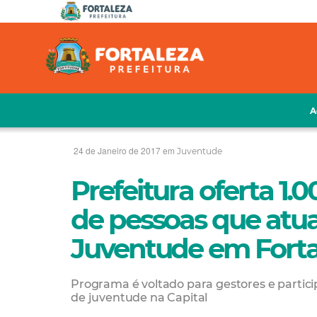
A
24 de Janeiro de 2017 em
Juventude
Prefeitura oferta 1.
de pessoas que atu
Juventude em Forta
Programa é voltado para gestores e partici
de juventude na Capital