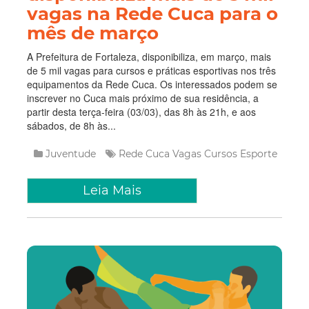
vagas na Rede Cuca para o
mês de março
A Prefeitura de Fortaleza, disponibiliza, em março, mais
de 5 mil vagas para cursos e práticas esportivas nos três
equipamentos da Rede Cuca. Os interessados podem se
inscrever no Cuca mais próximo de sua residência, a
partir desta terça-feira (03/03), das 8h às 21h, e aos
sábados, de 8h às...
Juventude
Rede Cuca
Vagas
Cursos
Esporte
Leia Mais