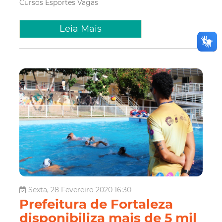
Cursos
Esportes
Vagas
Leia Mais
Sexta, 28 Fevereiro 2020 16:30
Prefeitura de Fortaleza
disponibiliza mais de 5 mil