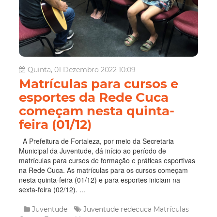
Quinta, 01 Dezembro 2022 10:09
Matrículas para cursos e
esportes da Rede Cuca
começam nesta quinta-
feira (01/12)
A Prefeitura de Fortaleza, por meio da Secretaria
Municipal da Juventude, dá início ao período de
matrículas para cursos de formação e práticas esportivas
na Rede Cuca. As matrículas para os cursos começam
nesta quinta-feira (01/12) e para esportes iniciam na
sexta-feira (02/12). ...
Juventude
Juventude
redecuca
Matrículas