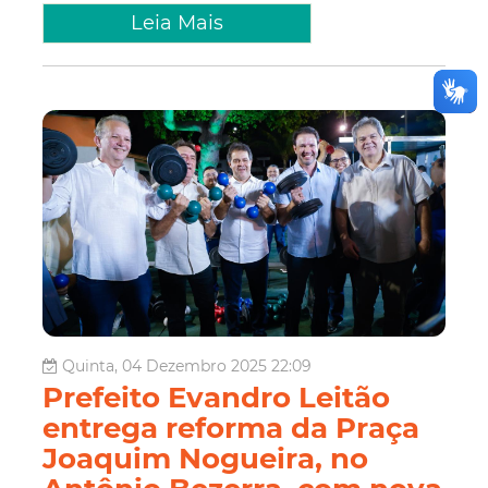
Leia Mais
Quinta, 04 Dezembro 2025 22:09
Prefeito Evandro Leitão
entrega reforma da Praça
Joaquim Nogueira, no