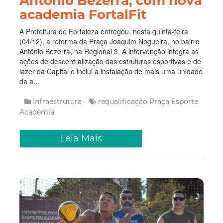
Antônio Bezerra, com nova
academia FortalFit
A Prefeitura de Fortaleza entregou, nesta quinta-feira
(04/12), a reforma da Praça Joaquim Nogueira, no bairro
Antônio Bezerra, na Regional 3. A intervenção integra as
ações de descentralização das estruturas esportivas e de
lazer da Capital e inclui a instalação de mais uma unidade
da a...
Infraestrutura
requalificação
Praça
Esporte
Academia
Leia Mais