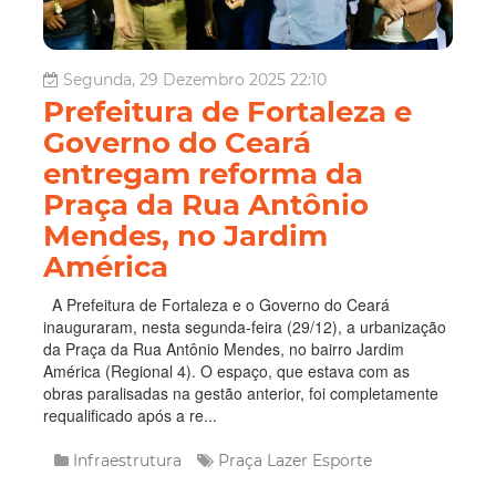
Segunda, 29 Dezembro 2025 22:10
Prefeitura de Fortaleza e
Governo do Ceará
entregam reforma da
Praça da Rua Antônio
Mendes, no Jardim
América
A Prefeitura de Fortaleza e o Governo do Ceará
inauguraram, nesta segunda-feira (29/12), a urbanização
da Praça da Rua Antônio Mendes, no bairro Jardim
América (Regional 4). O espaço, que estava com as
obras paralisadas na gestão anterior, foi completamente
requalificado após a re...
Infraestrutura
Praça
Lazer
Esporte