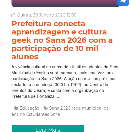
Quinta, 29 Janeiro 2026 12:09
Prefeitura conecta
aprendizagem e cultura
geek no Sana 2026 com a
participação de 10 mil
alunos
A vivência cultural de cerca de 10 mil estudantes da Rede
Municipal de Ensino será marcada, mais uma vez, pela
participação no Sana 2026. A ação ocorre nos próximos
sexta-feira a domingo (30/01 a 1º/02), no Centro de
Eventos do Ceará, e conta com a organização da
Prefeitura de Fortaleza, ...
Educação
Sana 2026
rede municipal de
ensino
Estudantes
Sme
Leia Mais