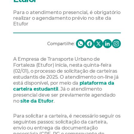
Para o atendimento presencial, é obrigatório
realizar o agendamento prévio no site da
Etufor
Compartilhe:
A Empresa de Transporte Urbano de
Fortaleza (Etufor) inicia, nesta quinta-feira
(02/01), o processo de solicitação de carteiras
estudantis de 2025. O atendimento on-line já
está disponível, por meio da
plataforma da
carteira estudantil
. Já o atendimento
presencial deve ser previamente agendado
no
site da Etufor
.
Para solicitar a carteira, é necessário seguir os
seguintes passos: solicitação da carteira,
envio ou entrega da documentação
necessária (CPF, RG e comprovante de