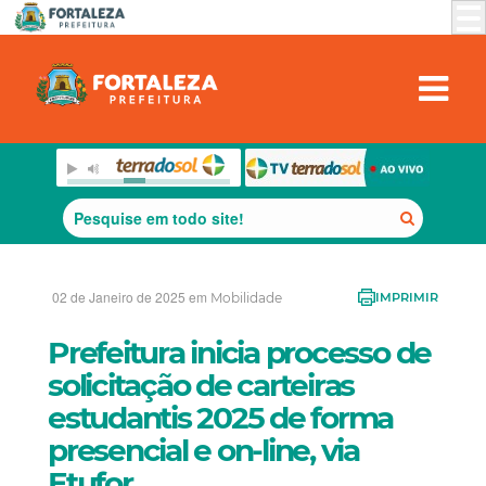
02 de Janeiro de 2025 em
Mobilidade
IMPRIMIR
Prefeitura inicia processo de
solicitação de carteiras
estudantis 2025 de forma
presencial e on-line, via
Etufor