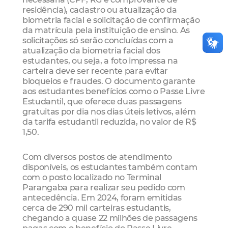
residência), cadastro ou atualização da
biometria facial e solicitação de confirmação
da matrícula pela instituição de ensino. As
solicitações só serão concluídas com a
atualização da biometria facial dos
estudantes, ou seja, a foto impressa na
carteira deve ser recente para evitar
bloqueios e fraudes. O documento garante
aos estudantes benefícios como o Passe Livre
Estudantil, que oferece duas passagens
gratuitas por dia nos dias úteis letivos, além
da tarifa estudantil reduzida, no valor de R$
1,50.
Com diversos postos de atendimento
disponíveis, os estudantes também contam
com o posto localizado no Terminal
Parangaba para realizar seu pedido com
antecedência. Em 2024, foram emitidas
cerca de 290 mil carteiras estudantis,
chegando a quase 22 milhões de passagens
pagas com o benefício do Passe Livre