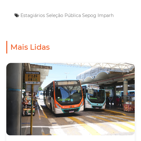
Estagiários
Seleção Pública
Sepog
Imparh
Mais Lidas