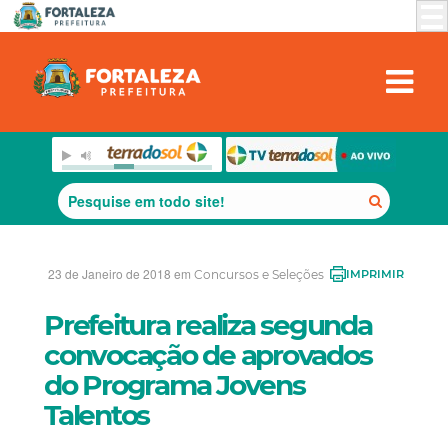
23 de Janeiro de 2018 em
Concursos e Seleções
IMPRIMIR
Prefeitura realiza segunda
convocação de aprovados
do Programa Jovens
Talentos