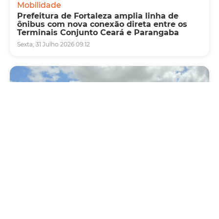
Mobilidade
Prefeitura de Fortaleza amplia linha de
ônibus com nova conexão direta entre os
Terminais Conjunto Ceará e Parangaba
Sexta, 31 Julho 2026 09:12
Mobilidade
Novo modelo de ônibus automático entra
em fase de testes em Fortaleza