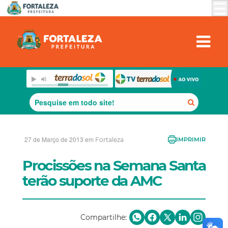
27 de Março de 2013 em
Fortaleza
IMPRIMIR
Procissões na Semana Santa
terão suporte da AMC
Compartilhe: