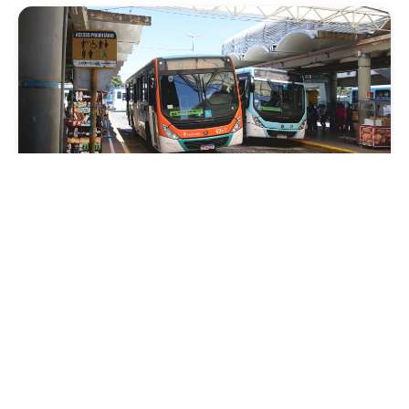
Mobilidade
Prefeitura de Fortaleza amplia linha de
ônibus com nova conexão direta entre os
Terminais Conjunto Ceará e Parangaba
Sexta, 31 Julho 2026 09:12