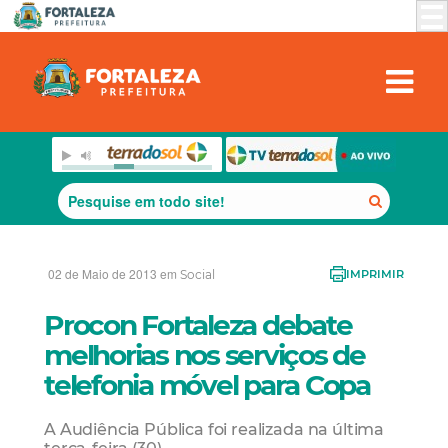
02 de Maio de 2013 em
Social
IMPRIMIR
Procon Fortaleza debate
melhorias nos serviços de
telefonia móvel para Copa
A Audiência Pública foi realizada na última