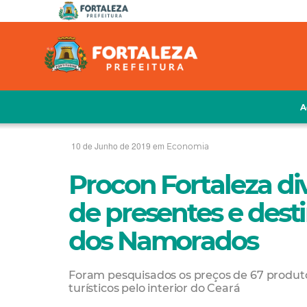
A
10 de Junho de 2019 em
Economia
Procon Fortaleza d
de presentes e dest
dos Namorados
Foram pesquisados os preços de 67 produtos
turísticos pelo interior do Ceará