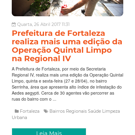
Quarta, 26 Abril 2017 11:31
Prefeitura de Fortaleza
realiza mais uma edição da
Operação Quintal Limpo
na Regional IV
A Prefeitura de Fortaleza, por meio da Secretaria
Regional IV, realiza mais uma edição da Operação Quintal
Limpo, quinta e sexta-feira (27 e 28/04), no bairro
Serrinha, área que apresenta alto índice de infestação do
Aedes aegypti. Cerca de 30 agentes vão percorrer as
ruas do bairro com o ...
Fortaleza
Bairros
Regionais
Saúde
Limpeza
Urbana
Leia Mais