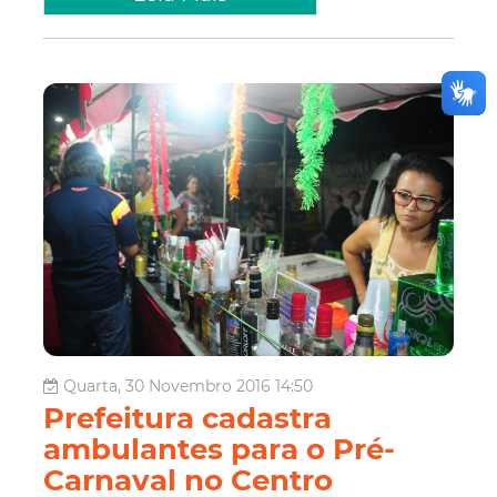
Quarta, 30 Novembro 2016 14:50
Prefeitura cadastra
ambulantes para o Pré-
Carnaval no Centro