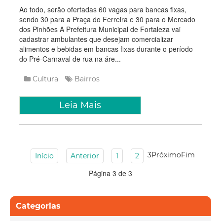
Ao todo, serão ofertadas 60 vagas para bancas fixas,
sendo 30 para a Praça do Ferreira e 30 para o Mercado
dos Pinhões A Prefeitura Municipal de Fortaleza vai
cadastrar ambulantes que desejam comercializar
alimentos e bebidas em bancas fixas durante o período
do Pré-Carnaval de rua na áre...
Cultura
Bairros
Leia Mais
3
Próximo
Fim
Início
Anterior
1
2
Página 3 de 3
Categorias