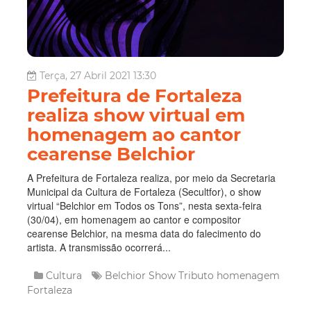
Terça, 27 Abril 2021 13:30
Prefeitura de Fortaleza
realiza show virtual em
homenagem ao cantor
cearense Belchior
A Prefeitura de Fortaleza realiza, por meio da Secretaria
Municipal da Cultura de Fortaleza (Secultfor), o show
virtual “Belchior em Todos os Tons”, nesta sexta-feira
(30/04), em homenagem ao cantor e compositor
cearense Belchior, na mesma data do falecimento do
artista. A transmissão ocorrerá...
Cultura
Belchior
Show
Tributo
homenagem
Fortaleza