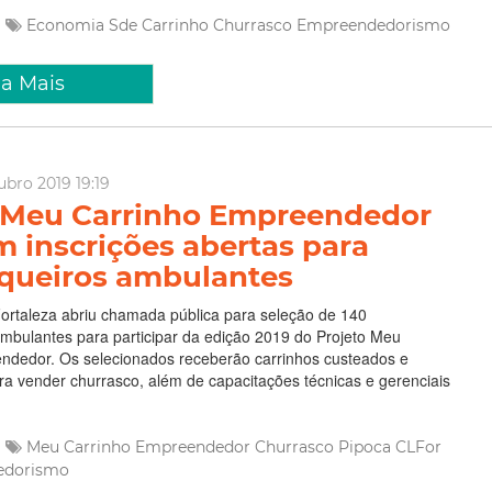
Economia
Sde
Carrinho
Churrasco
Empreendedorismo
ia Mais
ubro 2019 19:19
 Meu Carrinho Empreendedor
m inscrições abertas para
queiros ambulantes
Fortaleza abriu chamada pública para seleção de 140
mbulantes para participar da edição 2019 do Projeto Meu
ndedor. Os selecionados receberão carrinhos custeados e
a vender churrasco, além de capacitações técnicas e gerenciais
Meu Carrinho Empreendedor
Churrasco
Pipoca
CLFor
edorismo