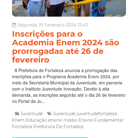
Segunda, 19 Fevereiro 2024 12:43
Inscrições para o
Academia Enem 2024 são
prorrogadas até 26 de
fevereiro
A Prefeitura de Fortaleza anuncia a prorrogação das
inscrições para o Programa Academia Enem 2024, por
meio da Secretaria Municipal da Juventude, em parceria
com o Instituto Juventude Inovação. Devido à alta
demanda, as inscrições seguirão até o dia 26 de fevereiro
no Portal da Ju...
Juventude
Juventude
juventudefortaleza
Enem
Educação
ensino médio
Ensino Fundamental
Fortaleza
Prefeitura De Fortaleza