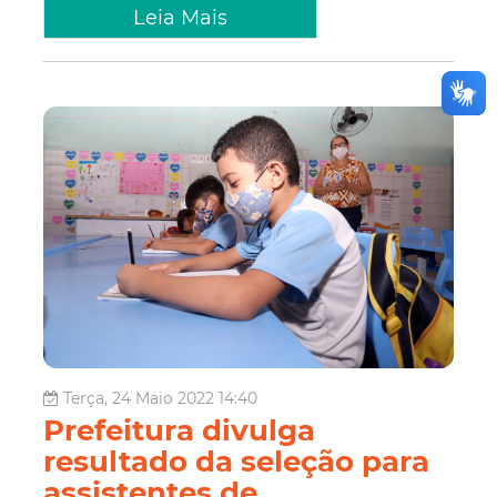
Leia Mais
Terça, 24 Maio 2022 14:40
Prefeitura divulga
resultado da seleção para
assistentes de