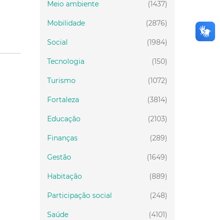
Meio ambiente
(1437)
Mobilidade
(2876)
Social
(1984)
Tecnologia
(150)
Turismo
(1072)
Fortaleza
(3814)
Educação
(2103)
Finanças
(289)
Gestão
(1649)
Habitação
(889)
Participação social
(248)
Saúde
(4101)