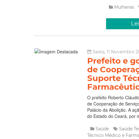
Mulheres
Le
Sexta, 11 Novembro 20
Prefeito e 
de Cooperaç
Suporte Téc
Farmacêuti
O prefeito Roberto Cláudi
de Cooperação de Serviço
Palácio da Abolição. A açã
do Estado do Ceará, por m
Saúde
Saúde
Te
Técnico Médico e Farm