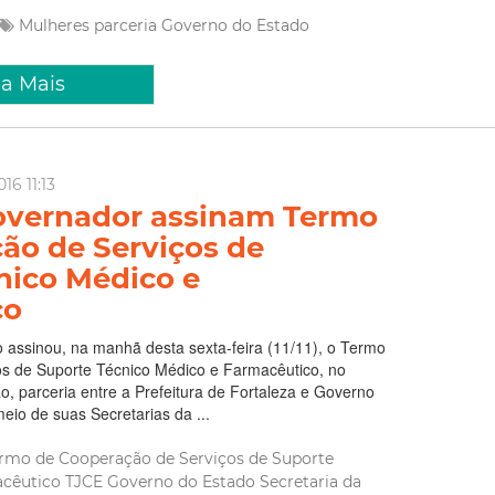
Mulheres
parceria
Governo do Estado
ia Mais
16 11:13
governador assinam Termo
ão de Serviços de
nico Médico e
co
o assinou, na manhã desta sexta-feira (11/11), o Termo
s de Suporte Técnico Médico e Farmacêutico, no
o, parceria entre a Prefeitura de Fortaleza e Governo
eio de suas Secretarias da ...
rmo de Cooperação de Serviços de Suporte
acêutico
TJCE
Governo do Estado
Secretaria da