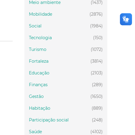
Meio ambiente
(1437)
Mobilidade
(2876)
Social
(1984)
Tecnologia
(150)
Turismo
(1072)
Fortaleza
(3814)
Educação
(2103)
Finanças
(289)
Gestão
(1650)
Habitação
(889)
Participação social
(248)
Saúde
(4102)