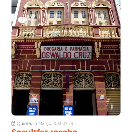
Quinta, 14 Março 2013 07:29
Secultfor recebe