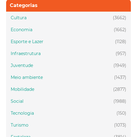
Categorias
Cultura
(3662)
Economia
(1662)
Esporte e Lazer
(1128)
Infraestrutura
(957)
Juventude
(1949)
Meio ambiente
(1437)
Mobilidade
(2877)
Social
(1988)
Tecnologia
(150)
Turismo
(1073)
Fortaleza
(3814)