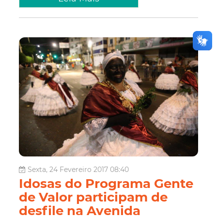
Sexta, 24 Fevereiro 2017 08:40
Idosas do Programa Gente
de Valor participam de
desfile na Avenida