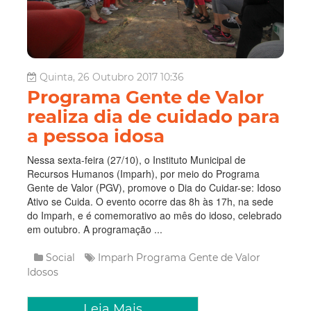
Quinta, 26 Outubro 2017 10:36
Programa Gente de Valor
realiza dia de cuidado para
a pessoa idosa
Nessa sexta-feira (27/10), o Instituto Municipal de
Recursos Humanos (Imparh), por meio do Programa
Gente de Valor (PGV), promove o Dia do Cuidar-se: Idoso
Ativo se Cuida. O evento ocorre das 8h às 17h, na sede
do Imparh, e é comemorativo ao mês do idoso, celebrado
em outubro. A programação ...
Social
Imparh
Programa Gente de Valor
Idosos
Leia Mais