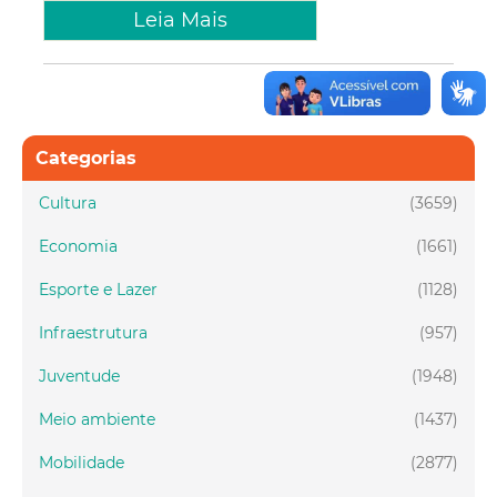
Leia Mais
Categorias
Cultura
(3659)
Economia
(1661)
Esporte e Lazer
(1128)
Infraestrutura
(957)
Juventude
(1948)
Meio ambiente
(1437)
Mobilidade
(2877)