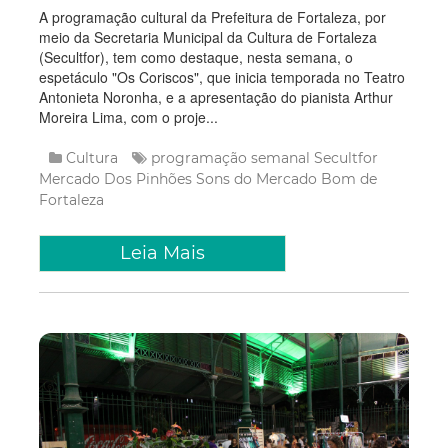
A programação cultural da Prefeitura de Fortaleza, por
meio da Secretaria Municipal da Cultura de Fortaleza
(Secultfor), tem como destaque, nesta semana, o
espetáculo "Os Coriscos", que inicia temporada no Teatro
Antonieta Noronha, e a apresentação do pianista Arthur
Moreira Lima, com o proje...
Cultura
programação semanal
Secultfor
Mercado Dos Pinhões
Sons do Mercado
Bom de
Fortaleza
Leia Mais