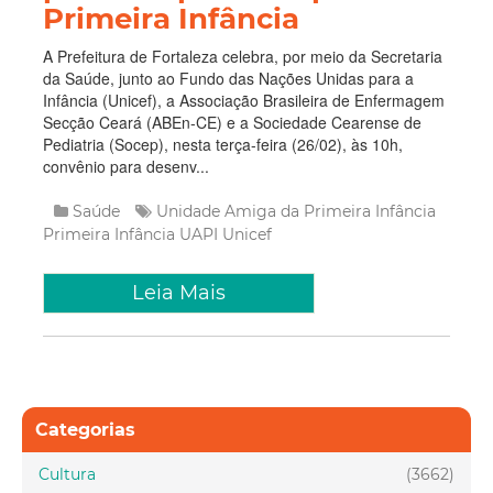
Primeira Infância
A Prefeitura de Fortaleza celebra, por meio da Secretaria
da Saúde, junto ao Fundo das Nações Unidas para a
Infância (Unicef), a Associação Brasileira de Enfermagem
Secção Ceará (ABEn-CE) e a Sociedade Cearense de
Pediatria (Socep), nesta terça-feira (26/02), às 10h,
convênio para desenv...
Saúde
Unidade Amiga da Primeira Infância
Primeira Infância
UAPI
Unicef
Leia Mais
Categorias
Cultura
(3662)