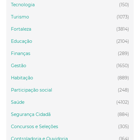
Tecnologia
(150)
Turismo
(1073)
Fortaleza
(3814)
Educação
(2104)
Finanças
(289)
Gestão
(1650)
Habitação
(889)
Participação social
(248)
Saúde
(4102)
Segurança Cidadã
(884)
Concursos e Seleções
(305)
Controladoria e Ouvidoria
(164)