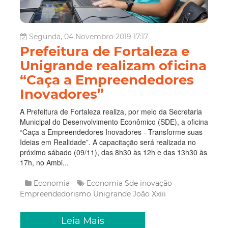
Segunda, 04 Novembro 2019 17:17
Prefeitura de Fortaleza e
Unigrande realizam oficina
“Caça a Empreendedores
Inovadores”
A Prefeitura de Fortaleza realiza, por meio da Secretaria
Municipal do Desenvolvimento Econômico (SDE), a oficina
“Caça a Empreendedores Inovadores - Transforme suas
Ideias em Realidade”. A capacitação será realizada no
próximo sábado (09/11), das 8h30 às 12h e das 13h30 às
17h, no Ambi...
Economia
Economia
Sde
inovação
Empreendedorismo
Unigrande
João Xxiii
Leia Mais