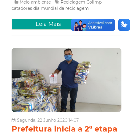
Meio ambiente
Reciclagem
Colimp
catadores
dia mundial da reciclagem
Leia Mais
Segunda, 22 Junho 2020 14:07
Prefeitura inicia a 2ª etapa