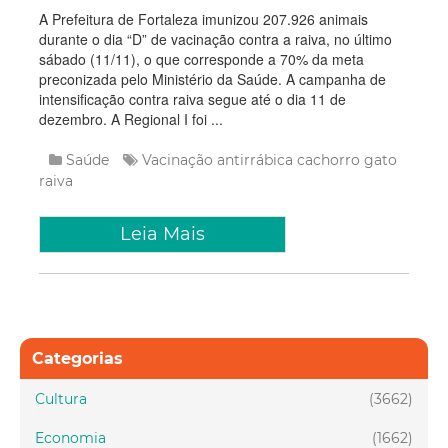
A Prefeitura de Fortaleza imunizou 207.926 animais
durante o dia “D” de vacinação contra a raiva, no último
sábado (11/11), o que corresponde a 70% da meta
preconizada pelo Ministério da Saúde. A campanha de
intensificação contra raiva segue até o dia 11 de
dezembro. A Regional I foi ...
Saúde
Vacinação
antirrábica
cachorro
gato
raiva
Leia Mais
Categorias
Cultura
(3662)
Economia
(1662)