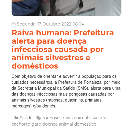
Segunda, 17 Outubro 2022 08:04
Raiva humana: Prefeitura
alerta para doença
infecciosa causada por
animais silvestres e
domésticos
Com objetivo de orientar e advertir a população para os
cuidados necessários, a Prefeitura de Fortaleza, por meio
da Secretaria Municipal da Saúde (SMS), alerta para uma
das doenças infecciosas mais perigosas causadas por
animais silvestres (raposas, guaxinins, primatas,
morcegos) e/ou domés...
Saúde
zoonoses
raiva
animal silvestre
cachorro
gato
doença
animal domestico