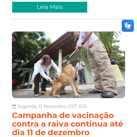
Leia Mais
Segunda, 13 Novembro 2017 12:15
Campanha de vacinação
contra a raiva continua até
dia 11 de dezembro